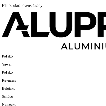
Hliník, okná, dvere, fasády
Poľsko
Yawal
Poľsko
Reynaers
Belgicko
Schüco
Nemecko