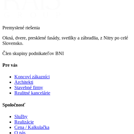
Premyslené riešenia
Okná, dvere, presklené fasády, svetlíky a zábradlia, z Nitry po celé
Slovensko.
Člen skupiny podnikateľov
BNI
Pre vás
Koncoví zákazníci
Architekti
Stavebné firmy
Realitné kancelárie
Spoločnosť
Služby
Realizácie
Cena / Kalkulačka
O nás