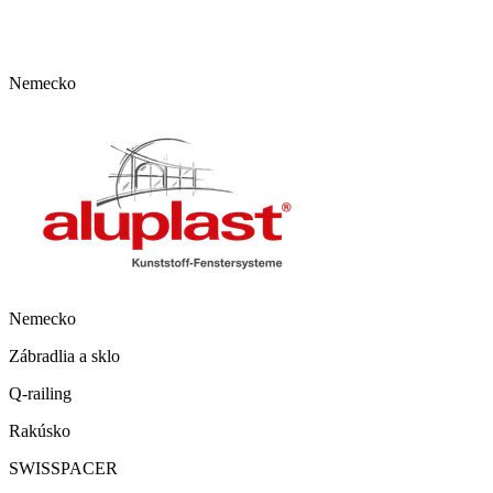
Nemecko
Nemecko
Zábradlia a sklo
Q-railing
Rakúsko
SWISSPACER