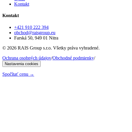
Kontakt
Kontakt
+421 910 222 394
obchod@raisgroup.eu
Farská 50, 949 01 Nitra
© 2026 RAIS Group s.r.o. Všetky práva vyhradené.
Ochrana osobných údajov
/
Obchodné podmienky
/
Nastavenia cookies
Spočítať cenu
→