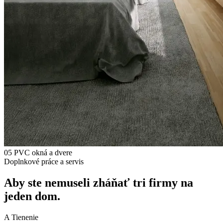
05 PVC okná a dvere
Doplnkové práce a servis
Aby ste nemuseli zháňať
tri firmy na
jeden dom.
A Tienenie