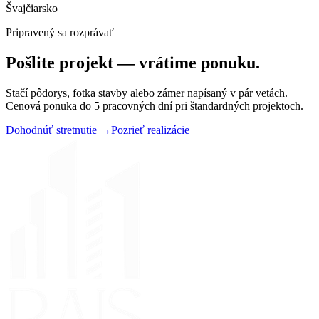
Švajčiarsko
Pripravený sa rozprávať
Pošlite projekt —
vrátime ponuku.
Stačí pôdorys, fotka stavby alebo zámer napísaný v pár vetách.
Cenová ponuka do 5 pracovných dní pri štandardných projektoch.
Dohodnúť stretnutie
→
Pozrieť realizácie