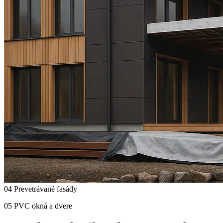
04 Prevetrávané fasády
05 PVC okná a dvere