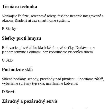
Tieniaca technika
Vonkajšie žalúzie, screenové rolety, fasádne tienenie integrované s
oknom. Riadené aj cez smart-home systémy.
B Sieťky
Sieťky proti hmyzu
Rolovacie, plissé alebo klasické rámové sieťky. Dodávame v
jednom termíne s oknami, bez koordinácie viacerých firiem.
C Sklo
Pochôdzne sklá
Sklené podlahy, schody, prechody nad pivnicou. Spočítame záťaž,
vyberieme správny typ skla, navrhneme kotvenie.
D Servis
Záručný a pozáručný servis